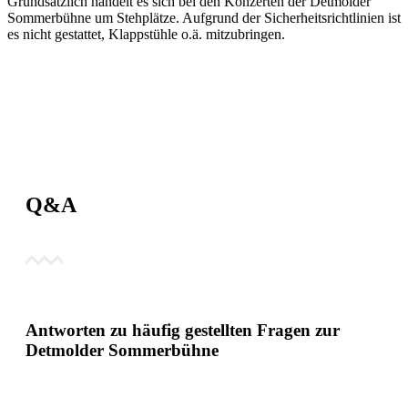
Grundsätzlich handelt es sich bei den Konzerten der Detmolder
Sommerbühne um Stehplätze. Aufgrund der Sicherheitsrichtlinien ist
es nicht gestattet, Klappstühle o.ä. mitzubringen.
Q&A
Antworten zu häufig gestellten Fragen zur
Detmolder Sommerbühne