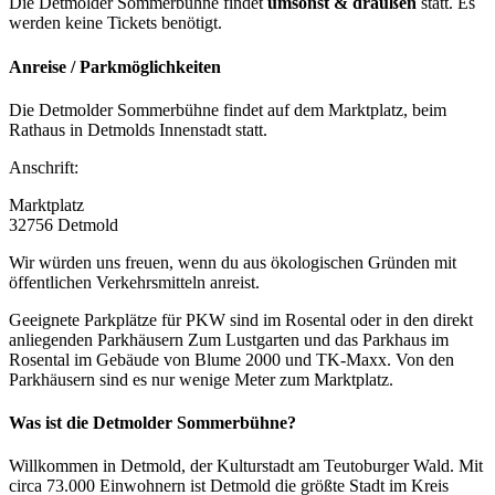
Die Detmolder Sommerbühne findet
umsonst & draußen
statt. Es
werden keine Tickets benötigt.
Anreise / Parkmöglichkeiten
Die Detmolder Sommerbühne findet auf dem Marktplatz, beim
Rathaus in Detmolds Innenstadt statt.
Anschrift:
Marktplatz
32756 Detmold
Wir würden uns freuen, wenn du aus ökologischen Gründen mit
öffentlichen Verkehrsmitteln anreist.
Geeignete Parkplätze für PKW sind im Rosental oder in den direkt
anliegenden Parkhäusern Zum Lustgarten und das Parkhaus im
Rosental im Gebäude von Blume 2000 und TK-Maxx. Von den
Parkhäusern sind es nur wenige Meter zum Marktplatz.
Was ist die Detmolder Sommerbühne?
Willkommen in Detmold, der Kulturstadt am Teutoburger Wald. Mit
circa 73.000 Einwohnern ist Detmold die größte Stadt im Kreis