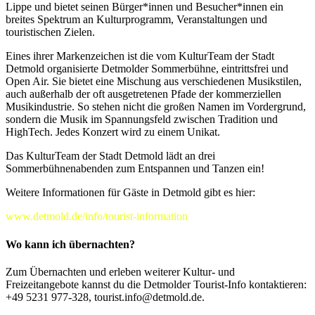
Lippe und bietet seinen Bürger*innen und Besucher*innen ein
breites Spektrum an Kulturprogramm, Veranstaltungen und
touristischen Zielen.
Eines ihrer Markenzeichen ist die vom KulturTeam der Stadt
Detmold organisierte Detmolder Sommerbühne, eintrittsfrei und
Open Air. Sie bietet eine Mischung aus verschiedenen Musikstilen,
auch außerhalb der oft ausgetretenen Pfade der kommerziellen
Musikindustrie. So stehen nicht die großen Namen im Vordergrund,
sondern die Musik im Spannungsfeld zwischen Tradition und
HighTech. Jedes Konzert wird zu einem Unikat.
Das KulturTeam der Stadt Detmold lädt an drei
Sommerbühnenabenden zum Entspannen und Tanzen ein!
Weitere Informationen für Gäste in Detmold gibt es hier:
www.detmold.de/info/tourist-information
Wo kann ich übernachten?
Zum Übernachten und erleben weiterer Kultur- und
Freizeitangebote kannst du die Detmolder Tourist-Info kontaktieren:
+49 5231 977-328, tourist.info@detmold.de.