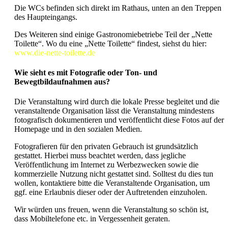
Die WCs befinden sich direkt im Rathaus, unten an den Treppen
des Haupteingangs.
Des Weiteren sind einige Gastronomiebetriebe Teil der „Nette
Toilette“. Wo du eine „Nette Toilette“ findest, siehst du hier:
www.die-nette-toilette.de
Wie sieht es mit Fotografie oder Ton- und
Bewegtbildaufnahmen aus?
Die Veranstaltung wird durch die lokale Presse begleitet und die
veranstaltende Organisation lässt die Veranstaltung mindestens
fotografisch dokumentieren und veröffentlicht diese Fotos auf der
Homepage und in den sozialen Medien.
Fotografieren für den privaten Gebrauch ist grundsätzlich
gestattet. Hierbei muss beachtet werden, dass jegliche
Veröffentlichung im Internet zu Werbezwecken sowie die
kommerzielle Nutzung nicht gestattet sind. Solltest du dies tun
wollen, kontaktiere bitte die Veranstaltende Organisation, um
ggf. eine Erlaubnis dieser oder der Auftretenden einzuholen.
Wir würden uns freuen, wenn die Veranstaltung so schön ist,
dass Mobiltelefone etc. in Vergessenheit geraten.