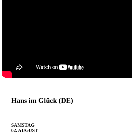
Hans im Glück (DE)
SAMSTAG
02. AUGUST