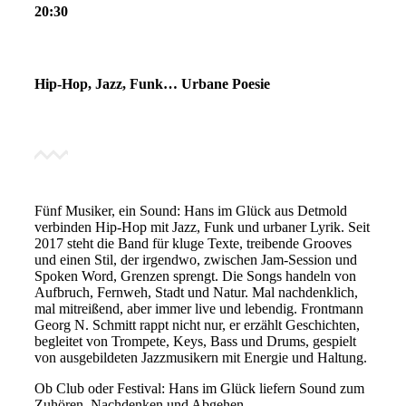
20:30
Hip-Hop, Jazz, Funk… Urbane Poesie
Fünf Musiker, ein Sound: Hans im Glück aus Detmold
verbinden Hip-Hop mit Jazz, Funk und urbaner Lyrik. Seit
2017 steht die Band für kluge Texte, treibende Grooves
und einen Stil, der irgendwo, zwischen Jam-Session und
Spoken Word, Grenzen sprengt. Die Songs handeln von
Aufbruch, Fernweh, Stadt und Natur. Mal nachdenklich,
mal mitreißend, aber immer live und lebendig. Frontmann
Georg N. Schmitt rappt nicht nur, er erzählt Geschichten,
begleitet von Trompete, Keys, Bass und Drums, gespielt
von ausgebildeten Jazzmusikern mit Energie und Haltung.
Ob Club oder Festival: Hans im Glück liefern Sound zum
Zuhören, Nachdenken und Abgehen.